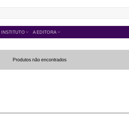
INSTITUTO
A EDITORA
Produtos não encontrados