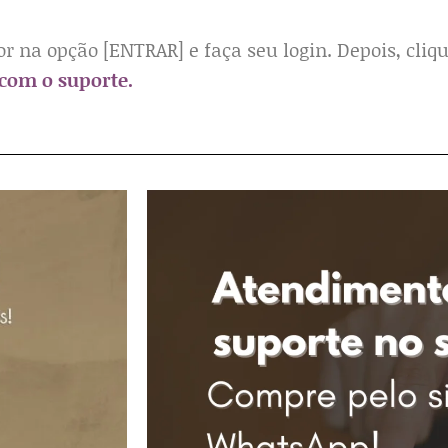
or na opção [ENTRAR] e faça seu login. Depois, cli
com o suporte.