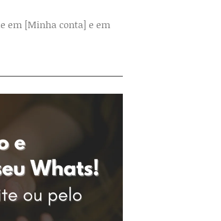
que em [Minha conta] e em