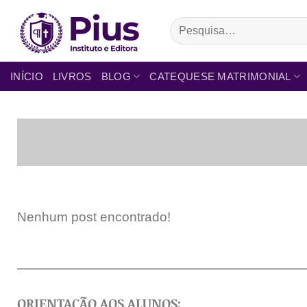
INÍCIO
LIVROS
BLOG
CATEQUESE MATRIMONIAL
Nenhum post encontrado!
ORIENTAÇÃO AOS ALUNOS: