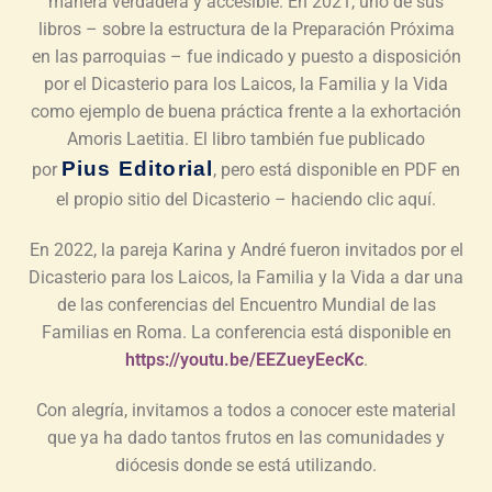
manera verdadera y accesible. En 2021, uno de sus
libros – sobre la estructura de la Preparación Próxima
en las parroquias – fue indicado y puesto a disposición
por el Dicasterio para los Laicos, la Familia y la Vida
como ejemplo de buena práctica frente a la exhortación
Amoris Laetitia. El libro también fue publicado
Pius Editorial
por
, pero está disponible en PDF en
el propio sitio del Dicasterio – haciendo clic aquí.
En 2022, la pareja Karina y André fueron invitados por el
Dicasterio para los Laicos, la Familia y la Vida a dar una
de las conferencias del Encuentro Mundial de las
Familias en Roma. La conferencia está disponible en
https://youtu.be/EEZueyEecKc
.
Con alegría, invitamos a todos a conocer este material
que ya ha dado tantos frutos en las comunidades y
diócesis donde se está utilizando.