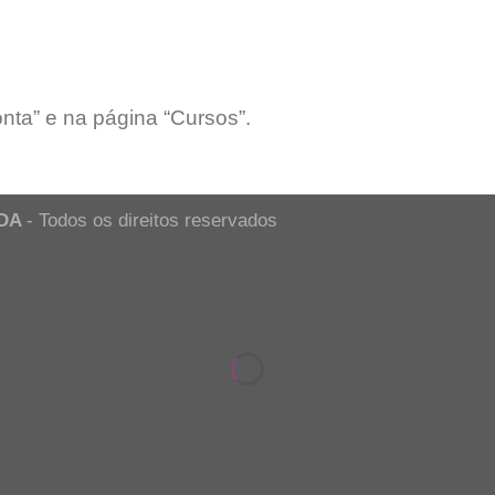
nta” e na página “Cursos”.
TDA
- Todos os direitos reservados