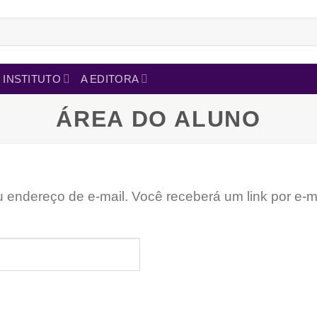
INSTITUTO
A EDITORA
ÁREA DO ALUNO
endereço de e-mail. Você receberá um link por e-m