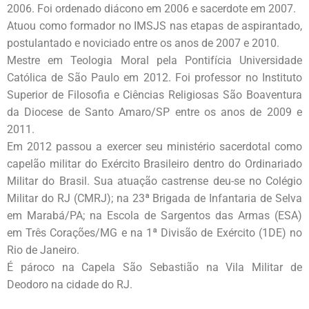
2006. Foi ordenado diácono em 2006 e sacerdote em 2007.
Atuou como formador no IMSJS nas etapas de aspirantado,
postulantado e noviciado entre os anos de 2007 e 2010.
Mestre em Teologia Moral pela Pontifícia Universidade
Católica de São Paulo em 2012. Foi professor no Instituto
Superior de Filosofia e Ciências Religiosas São Boaventura
da Diocese de Santo Amaro/SP entre os anos de 2009 e
2011.
Em 2012 passou a exercer seu ministério sacerdotal como
capelão militar do Exército Brasileiro dentro do Ordinariado
Militar do Brasil. Sua atuação castrense deu-se no Colégio
Militar do RJ (CMRJ); na 23ª Brigada de Infantaria de Selva
em Marabá/PA; na Escola de Sargentos das Armas (ESA)
em Três Corações/MG e na 1ª Divisão de Exército (1DE) no
Rio de Janeiro.
É pároco na Capela São Sebastião na Vila Militar de
Deodoro na cidade do RJ.