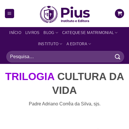
INÍCIO
LIVROS
BLOG
CATEQUESE MATRIMONIAL
INSTITUTO
A EDITORA
TRILOGIA
CULTURA DA
VIDA
Padre Adriano Corrêa da Silva, sjs.