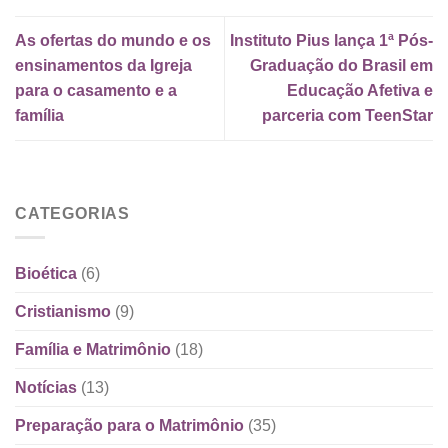
As ofertas do mundo e os
Instituto Pius lança 1ª Pós-
ensinamentos da Igreja
Graduação do Brasil em
para o casamento e a
Educação Afetiva e
família
parceria com TeenStar
CATEGORIAS
Bioética
(6)
Cristianismo
(9)
Família e Matrimônio
(18)
Notícias
(13)
Preparação para o Matrimônio
(35)