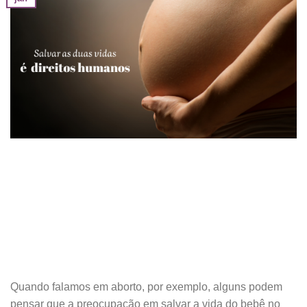
Quando falamos em aborto, por exemplo, alguns podem
pensar que a preocupação em salvar a vida do bebê no