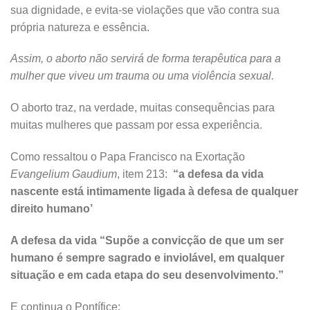
sua dignidade, e evita-se violações que vão contra sua
própria natureza e essência.
Assim, o aborto não servirá de forma terapêutica para a
mulher que viveu um trauma ou uma violência sexual.
O aborto traz, na verdade, muitas consequências para
muitas mulheres que passam por essa experiência.
Como ressaltou o Papa Francisco na Exortação
Evangelium Gaudium
, item 213:
“a defesa da vida
nascente está intimamente ligada à defesa de qualquer
direito humano’
A defesa da vida “Supõe a convicção de que um ser
humano é sempre sagrado e inviolável, em qualquer
situação e em cada etapa do seu desenvolvimento.”
E continua o Pontífice: