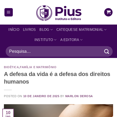
INÍCIO
LIVROS
BLOG
CATEQUESE MATRIMONIAL
INSTITUTO
A EDITORA
BIOÉTICA
,
FAMÍLIA E MATRIMÔNIO
A defesa da vida é a defesa dos direitos
humanos
POSTED ON
10 DE JANEIRO DE 2025
BY
MARLON DEROSA
10
jan