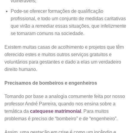
vulneráveis;
Pode-se oferecer formações de qualificação
profissional, e todo um conjunto de medidas caritativas
que virão a remediar essas situações, que infelizmente
se tornaram comuns na sociedade.
Existem muitas casas de acolhimento e projetos que têm
oferecido estes e muitos outros serviços gratuitos e
voluntários para gestantes e dado a elas um verdadeiro
direito humano.
Precisamos de bombeiros e engenheiros
Tomando por base a analogia comumente feita por nosso
professor André Parreira, quando nos ensina sobre a
temática da
catequese matrimonial
. Para muitos
problemas é preciso de “bombeiro” e de “engenheiro”.
Assim, uma gestação em crise é como um incêndio e