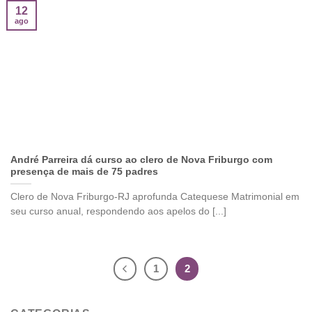
12
ago
André Parreira dá curso ao clero de Nova Friburgo com
presença de mais de 75 padres
Clero de Nova Friburgo-RJ aprofunda Catequese Matrimonial em
seu curso anual, respondendo aos apelos do [...]
1
2