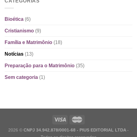
CATEGORIAS
Bioética
(6)
Cristianismo
(9)
Família e Matrimônio
(18)
Notícias
(13)
Preparação para o Matrimônio
(35)
Sem categoria
(1)
2026 ©
CNPJ 34.942.878/0001-68 - PIUS EDITORIAL LTDA
-