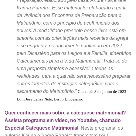
Preparação, elaborado pelo casal André Parreira e
Karina Parreira. Esse material foi elaborado a partir
da vivência dos Encontros de Preparação para o
Matrimônio, com o princípio de acolhimento dos
noivos. A modalidade presente nesse livro está em
sintonia com as orientações mais recentes da Igreja
e se enquadra no documento publicado em 2022
pelo Dicastério para os Leigos e a Família, Itinerários
Catecumenais para a Vida Matrimonial. Trata-se de
uma proposta simples e acessível a todas as
realidades, para a qual não será necessário preparar
outros formatos de instrução catequética para o
sacramento do Matrimônio.”
Guaxupé, 3 de junho de 2023.
Dom José Lanza Neto,
Bispo Diocesano.
Quer conhecer mais sobre a catequese matrimonial?
Assista programa em vídeo, no Youtube, chamado
Especial Catequese Matrimonial
. Neste programa, os
autores Karina e André Parreira transmitem seus