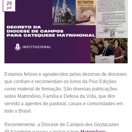
29
jul
Estamos felizes e agradecidos pelas dezenas de dioceses
que confiam e recomendam os livros da Pius Edições
como material de formação. São diversas publicações
sobre Matrimônio, Família e Defesa da Vida, que têm
servido a agentes de pastoral, casais e comunidades em
todo o Brasil.
Recentemente, a Diocese de Campos dos Goytacazes
(RJ) também passou a incluir o livro
Matrimônio: