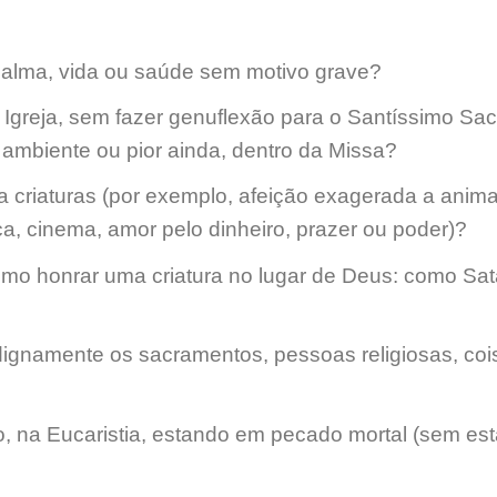
 alma, vida ou saúde sem motivo grave?
greja, sem fazer genuflexão para o Santíssimo Sa
 ambiente ou pior ainda, dentro da Missa?
a criaturas
(por exemplo, afeição exagerada a anima
ca, cinema, amor pelo dinheiro, prazer ou poder)
?
mo honrar uma criatura no lugar de Deus: como Sat
indignamente os sacramentos, pessoas religiosas, coi
to, na Eucaristia, estando em pecado mortal (sem es