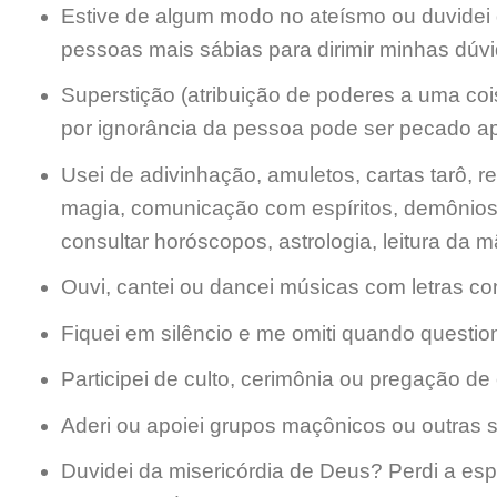
Estive de algum modo no ateísmo ou duvidei 
pessoas mais sábias para dirimir minhas dúv
Superstição (atribuição de poderes a uma co
por ignorância da pessoa pode ser pecado ap
Usei de adivinhação, amuletos, cartas tarô, re
magia, comunicação com espíritos, demônios,
consultar horóscopos, astrologia, leitura da mã
Ouvi, cantei ou dancei músicas com letras con
Fiquei em silêncio e me omiti quando questi
Participei de culto, cerimônia ou pregação de 
Aderi ou apoiei grupos maçônicos ou outras so
Duvidei da misericórdia de Deus? Perdi a e