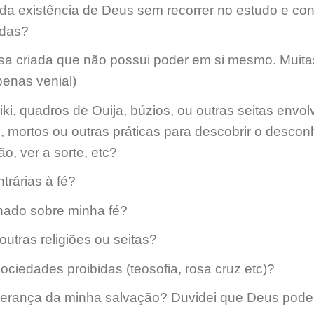
da existência de Deus sem recorrer no estudo e con
idas?
isa criada que não possui poder em si mesmo. Muita
enas venial)
iki, quadros de Ouija, búzios, ou outras seitas envo
 mortos ou outras práticas para descobrir o descon
o, ver a sorte, etc?
trárias à fé?
onado sobre minha fé?
outras religiões ou seitas?
ciedades proibidas (teosofia, rosa cruz etc)?
sperança da minha salvação? Duvidei que Deus pode