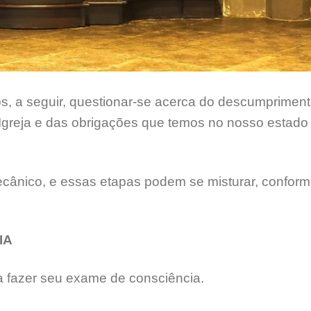
s, a seguir, questionar-se acerca do descumprimen
reja e das obrigações que temos no nosso estado 
cânico, e essas etapas podem se misturar, confor
IA
a fazer seu exame de consciência.