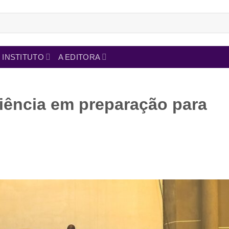
INSTITUTO
A EDITORA
iência em preparação para