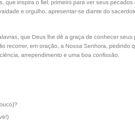
 que inspira o fiel, primeiro para ver seus pecados
vaidade e orgulho, apresentar-se diante do sacerdot
avras, que Deus lhe dê a graça de conhecer seus 
lio recorrer, em oração, a Nossa Senhora, pedindo q
ciência, arrependimento e uma boa confissão.
pouco)?
ve!)