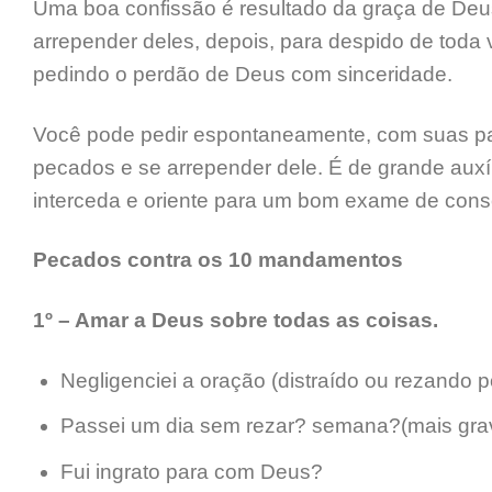
Uma boa confissão é resultado da graça de Deus,
arrepender deles, depois, para despido de toda 
pedindo o perdão de Deus com sinceridade.
Você pode pedir espontaneamente, com suas pal
pecados e se arrepender dele. É de grande auxí
interceda e oriente para um bom exame de cons
Pecados contra os 10 mandamentos
1º – Amar a Deus sobre todas as coisas.
Negligenciei a oração (distraído ou rezando 
Passei um dia sem rezar? semana?(mais gra
Fui ingrato para com Deus?