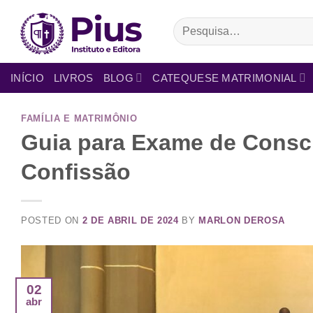
INÍCIO
LIVROS
BLOG
CATEQUESE MATRIMONIAL
FAMÍLIA E MATRIMÔNIO
Guia para Exame de Consc
Confissão
POSTED ON
2 DE ABRIL DE 2024
BY
MARLON DEROSA
02
abr