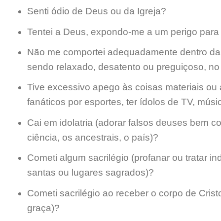
Senti ódio de Deus ou da Igreja?
Tentei a Deus, expondo-me a um perigo para
Não me comportei adequadamente dentro da I
sendo relaxado, desatento ou preguiçoso, no
Tive excessivo apego às coisas materiais ou 
fanáticos por esportes, ter ídolos de TV, músi
Cai em idolatria (
adorar falsos deuses bem co
ciência, os ancestrais, o país
)?
Cometi algum sacrilégio (profanar ou tratar 
santas ou lugares sagrados)?
Cometi sacrilégio ao receber o corpo de Cris
graça)?