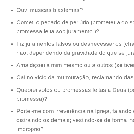
Ouvi músicas blasfemas?
Cometi o pecado de perjúrio (prometer algo s
promessa feita sob juramento.)?
Fiz juramentos falsos ou desnecessários (c
não, dependendo da gravidade do que se jur
Amaldiçoei a mim mesmo ou a outros (se tiver
Cai no vício da murmuração, reclamando das 
Quebrei votos ou promessas feitas a Deus (p
promessa)?
Portei-me com irreverência na Igreja, faland
distraindo os demais; vestindo-se de forma i
impróprio?