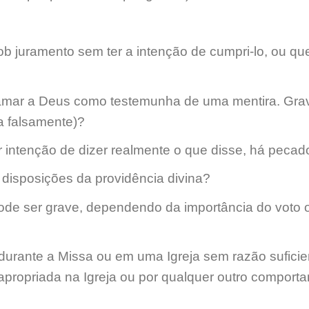
ob juramento sem ter a intenção de cumpri-lo, ou q
hamar a Deus como testemunha de uma mentira. Gra
a falsamente)?
 intenção de dizer realmente o que disse, há pecad
disposições da providência divina?
ode ser grave, dependendo da importância do voto 
o durante a Missa ou em uma Igreja sem razão suficie
napropriada na Igreja ou por qualquer outro comport