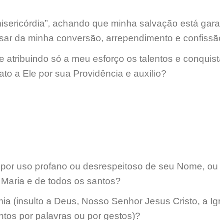
sericórdia”, achando que minha salvação está gara
isar da minha conversão, arrependimento e confiss
 atribuindo só a meu esforço os talentos e conquis
ato a Ele por sua Providência e auxílio?
por uso profano ou desrespeitoso de seu Nome, ou
Maria e de todos os santos?
ia (insulto a Deus, Nosso Senhor Jesus Cristo, a Ig
ntos por palavras ou por gestos)?