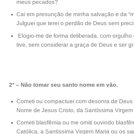
meus pecados?
Cai em presunção de minha salvação e da “mi
Julguei que terei o perdão de Deus sem prec
Elogio-me de forma deliberada, com orgulho e
tive, sem considerar a graça de Deus e ser gr
2º – Não tomar seu santo nome em vão.
Cometi ou compactuei com desonra de Deus 
Nome de Jesus Cristo, da Santíssima Virgem 
Cometi blasfêmia ou me omiti ouvindo blasfêm
Católica, a Santíssima Virgem Maria ou os sa