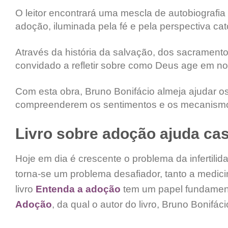
O leitor encontrará uma mescla de autobiografi
adoção, iluminada pela fé e pela perspectiva cató
Através da história da salvação, dos sacrament
convidado a refletir sobre como Deus age em n
Com esta obra, Bruno Bonifácio almeja ajudar o
compreenderem os sentimentos e os mecanismos
Livro sobre adoção ajuda casa
Hoje em dia é crescente o problema da infertilidad
torna-se um problema desafiador, tanto a medicin
livro
Entenda a adoção
tem um papel fundament
Adoção
, da qual o autor do livro, Bruno Bonifác