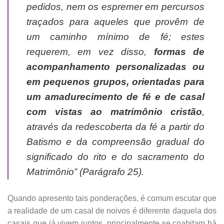
pedidos, nem os espremer em percursos
traçados para aqueles que provêm de
um caminho mínimo de fé; estes
requerem, em vez disso,
formas de
acompanhamento personalizadas ou
em pequenos grupos, orientadas para
um amadurecimento de fé e de casal
com vistas ao matrimônio cristão
,
através da redescoberta da fé a partir do
Batismo e da compreensão gradual do
significado do rito e do sacramento do
Matrimônio” (Parágrafo 25).
Quando apresento tais ponderações, é comum escutar que
a realidade de um casal de noivos é diferente daquela dos
casais que já vivem juntos, principalmente se coabitam há