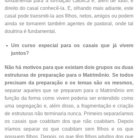
fundamental para a formação católica e, além de tudo, é
direito do casal conhecê-la. E, olhando mais adiante, este
casal pode transmiti-la aos filhos, netos, amigos ou podem
ainda se tornarem também agentes de pastoral, onde tal
doutrina é fundamental.
Um curso especial para os casais que já vivem
juntos?
Não há motivos para que existam dois grupos ou duas
estruturas de preparação para o Matrimônio. Se todos
precisam da preparação e os temas são os mesmos,
separar aqueles que se preparam para o Matrimônio em
função da forma como vivem poderia ser entendido como
uma segregação e, além disso, a fragmentação e criação
de estruturas não terminaria nunca. Primeiro separaríamos
os casais que coabitam dos que não coabitam. Depois
iríamos separar os que coabitam sem filhos e os que
possuem filhos. Depois, os que têm filhos adultos dos que