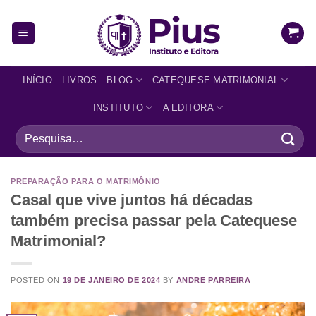
INÍCIO
LIVROS
BLOG
CATEQUESE MATRIMONIAL
INSTITUTO
A EDITORA
PREPARAÇÃO PARA O MATRIMÔNIO
Casal que vive juntos há décadas
também precisa passar pela Catequese
Matrimonial?
POSTED ON
19 DE JANEIRO DE 2024
BY
ANDRE PARREIRA